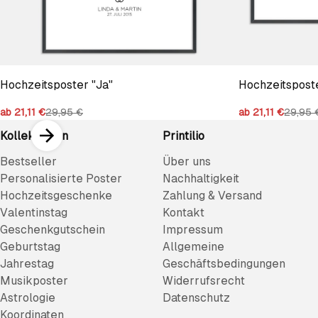
Hochzeitsposter "Ja"
Hochzeitsposte
ab 21,11 €
29,95 €
ab 21,11 €
29,95 
Kollektionen
Printilio
Bestseller
Über uns
Personalisierte Poster
Nachhaltigkeit
Hochzeitsgeschenke
Zahlung & Versand
Valentinstag
Kontakt
Geschenkgutschein
Impressum
Geburtstag
Allgemeine
Jahrestag
Geschäftsbedingungen
Musikposter
Widerrufsrecht
Astrologie
Datenschutz
Koordinaten