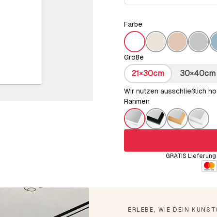
Farbe
Größe
21×30cm
30×40cm
Wir nutzen ausschließlich h
Rahmen
ers
GRATIS Lieferun
ERLEBE, WIE DEIN KUNS