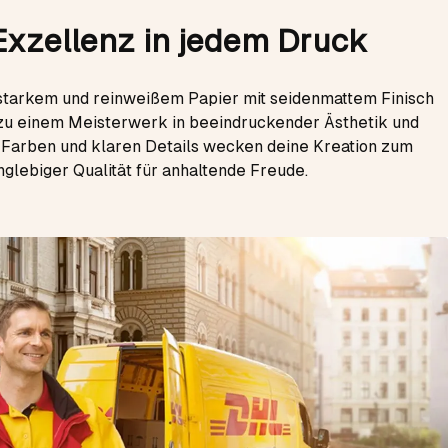
Exzellenz in jedem Druck
tarkem und reinweißem Papier mit seidenmattem Finisch
u einem Meisterwerk in beeindruckender Ästhetik und
n Farben und klaren Details wecken deine Kreation zum
nglebiger Qualität für anhaltende Freude.