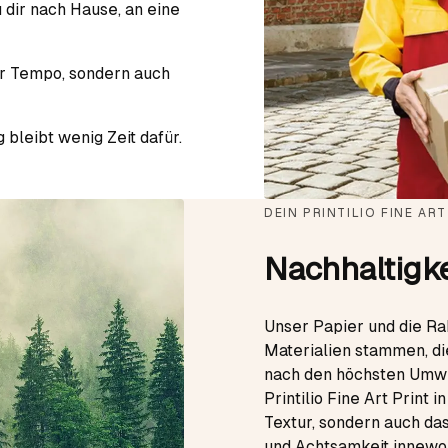
 dir nach Hause, an eine
ur Tempo, sondern auch
bleibt wenig Zeit dafür.
DEIN PRINTILIO FINE ART
Nachhaltigke
Unser Papier und die R
Materialien stammen, d
nach den höchsten Umwe
Printilio Fine Art Print 
Textur, sondern auch da
und Achtsamkeit innewo