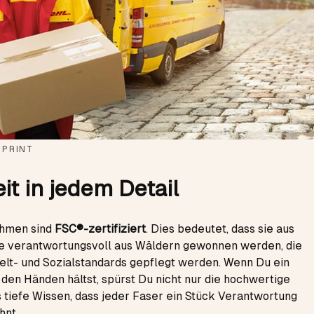
 PRINT
it in jedem Detail
ahmen sind
FSC®-zertifiziert
. Dies bedeutet, dass sie aus
ie verantwortungsvoll aus Wäldern gewonnen werden, die
lt- und Sozialstandards gepflegt werden. Wenn Du ein
in den Händen hältst, spürst Du nicht nur die hochwertige
s tiefe Wissen, dass jeder Faser ein Stück Verantwortung
hnt.