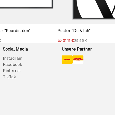
r "Koordinaten"
Poster "Du & Ich"
€
ab 21,11 €
29,95 €
Social Media
Unsere Partner
Instagram
Facebook
Pinterest
TikTok