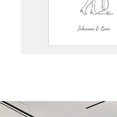
Hier siehst du immer die exakte Vorschau deines Post