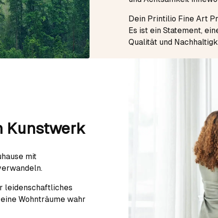
Dein Printilio Fine Art P
Es ist ein Statement, ei
Qualität und Nachhaltigk
n Kunstwerk
uhause mit
 verwandeln.
 leidenschaftliches
 Deine Wohnträume wahr